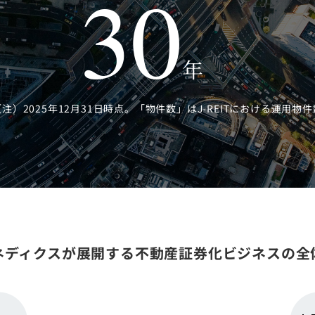
30
年
（注）2025年12月31日時点。「物件数」はJ-REITにおける運用物件
ネディクスが展開する
不動産証券化ビジネスの全