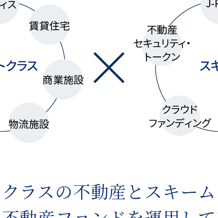
トクラスの不動産とスキーム
な不動産ファンドを運用して