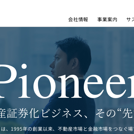
会社情報
事業案内
サ
Pionee
産証券化ビジネス、
その“先
ちは、1995年の創業以来、不動産市場と金融市場をつなぐ場