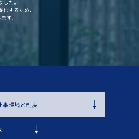
ました。
提供するため、
います。
仕事環境と制度
せ