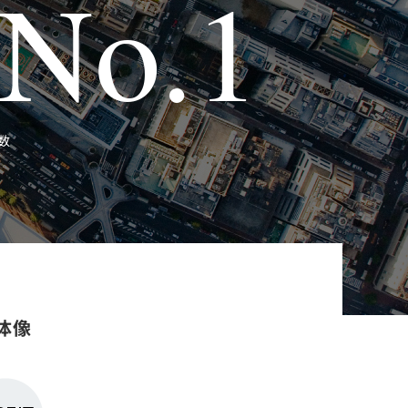
No.1
数
体像