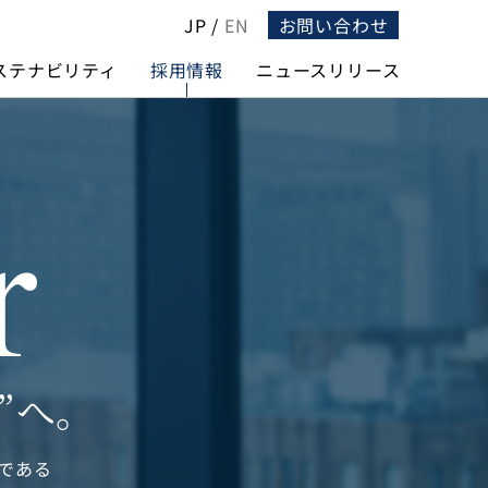
JP
/
EN
お問い合わせ
ステナビリティ
採用情報
ニュースリリース
r
”へ。
である