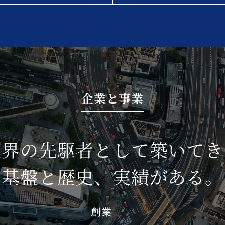
企業と事業
業界の先駆者として築いてき
基盤と歴史、実績がある。
創業