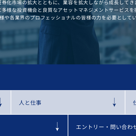
証券化市場の拡大とともに、業容を拡大しながら成長してき
に多様な投資機会と良質なアセットマネジメントサービスを
様や各業界のプロフェッショナルの皆様の力を必要として
人と仕事
エントリー・問い合わ