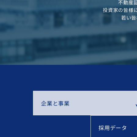
不動産
投資家の皆様
若い皆
企業と事業
採用データ