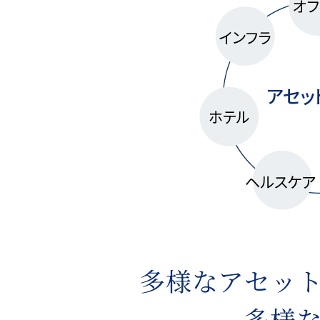
多様なアセッ
多様